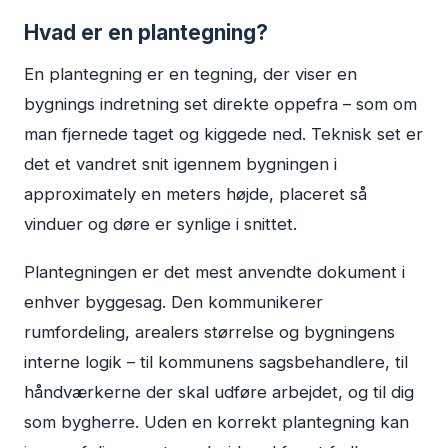
Hvad er en plantegning?
En plantegning er en tegning, der viser en
bygnings indretning set direkte oppefra – som om
man fjernede taget og kiggede ned. Teknisk set er
det et vandret snit igennem bygningen i
approximately en meters højde, placeret så
vinduer og døre er synlige i snittet.
Plantegningen er det mest anvendte dokument i
enhver byggesag. Den kommunikerer
rumfordeling, arealers størrelse og bygningens
interne logik – til kommunens sagsbehandlere, til
håndværkerne der skal udføre arbejdet, og til dig
som bygherre. Uden en korrekt plantegning kan