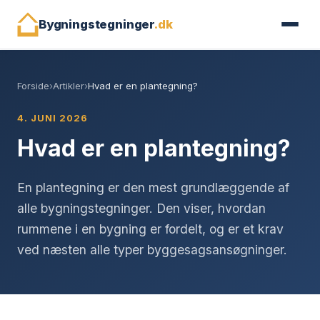
Bygningstegninger
.dk
Forside
›
Artikler
›
Hvad er en plantegning?
4. JUNI 2026
Hvad er en plantegning?
En plantegning er den mest grundlæggende af
alle bygningstegninger. Den viser, hvordan
rummene i en bygning er fordelt, og er et krav
ved næsten alle typer byggesagsansøgninger.