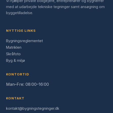
Vi hjælper private boligejere, entreprenører og bygherrer
med at udarbejde tekniske tegninger samt ansøgning om
byggetilladelse.
NYTTIGE LINKS
Bygningsreglementet
Matriklen
Skråfoto
Byg & miljø
KONTORTID
Man–Fre: 08:00–16:00
KONTAKT
kontakt@bygningstegninger.dk