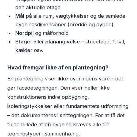
den aktuelle etage
Mål
på alle rum, vægtykkelser og de samlede
bygningsdimensioner (bredde og dybde)
Nordpil
og målforhold
Etage- eller planangivelse
– stueetage, 1. sal,
kælder osv.
Hvad fremgår ikke af en plantegning?
En plantegning viser ikke bygningens ydre – det
gør facadetegningen. Den viser heller ikke
konstruktionens indre opbygning,
isoleringstykkelser eller fundamentets udformning
– det dokumenteres i snittegningen. For at få det
fulde billede af en bygning kræves alle tre
tegningstyper i sammenhæng.