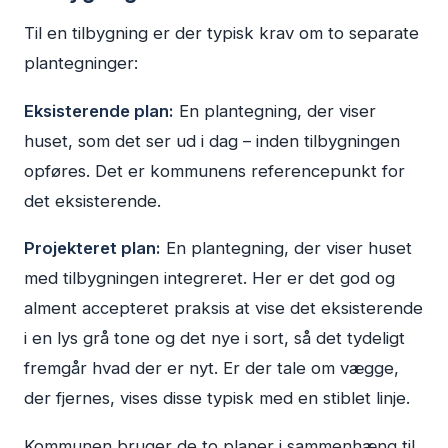
Til en tilbygning er der typisk krav om to separate
plantegninger:
Eksisterende plan:
En plantegning, der viser
huset, som det ser ud i dag – inden tilbygningen
opføres. Det er kommunens referencepunkt for
det eksisterende.
Projekteret plan:
En plantegning, der viser huset
med tilbygningen integreret. Her er det god og
alment accepteret praksis at vise det eksisterende
i en lys grå tone og det nye i sort, så det tydeligt
fremgår hvad der er nyt. Er der tale om vægge,
der fjernes, vises disse typisk med en stiblet linje.
Kommunen bruger de to planer i sammenhæng til