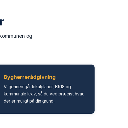
r
os kommunen og
Bygherrerådgivning
Vi gennemgår lokalplaner, BR18 og
kommunale krav, så du ved præcist hvad
der er muligt på din grund.