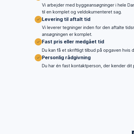
Vi arbejder med byggeansøgninger i hele D
til en komplet og veldokumenteret sag.
Levering til aftalt tid
Vi leverer tegninger inden for den aftalte tid
ansøgningen er komplet.
Fast pris eller medgået tid
Du kan få et skriftligt tilbud på opgaven hvis 
Personlig rådgivning
Du har én fast kontaktperson, der kender dit pro