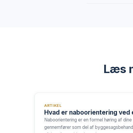
Læs m
ARTIKEL
Hvad er naboorientering ved
Naboorientering er en formel høring af di
gennemfører som del af byggesagsbehandlin