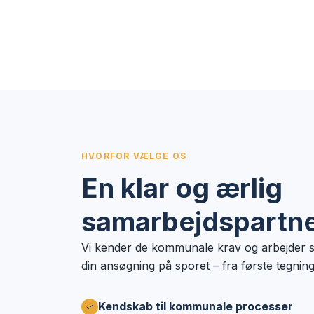
HVORFOR VÆLGE OS
En klar og ærlig
samarbejdspartn
Vi kender de kommunale krav og arbejder st
din ansøgning på sporet – fra første tegning 
Kendskab til kommunale processer