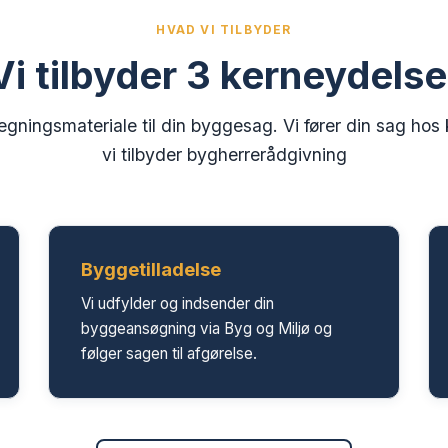
HVAD VI TILBYDER
Vi tilbyder 3 kerneydelse
 tegningsmateriale til din byggesag. Vi fører din sag h
vi tilbyder bygherrerådgivning
Byggetilladelse
Vi udfylder og indsender din
byggeansøgning via Byg og Miljø og
følger sagen til afgørelse.