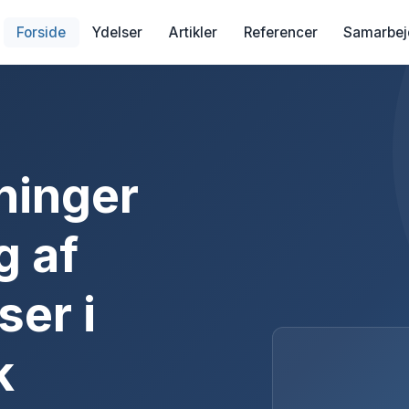
Forside
Ydelser
Artikler
Referencer
Samarbej
ninger
g af
ser i
k