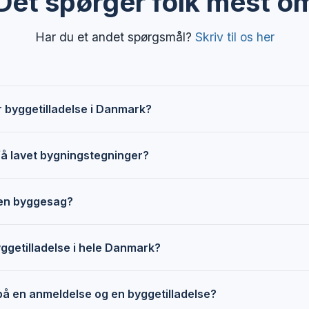
Det spørger folk mest o
Har du et andet spørgsmål?
Skriv til os her
 byggetilladelse i Danmark?
få lavet bygningstegninger?
 en byggesag?
ggetilladelse i hele Danmark?
på en anmeldelse og en byggetilladelse?