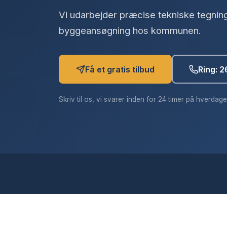
Vi udarbejder præcise tekniske tegnin
byggeansøgning hos kommunen.
Få et gratis tilbud
Ring: 2
Skriv til os, vi svarer inden for 24 timer på hverdage 