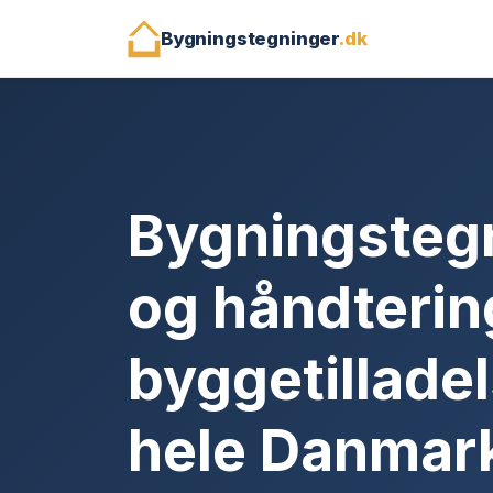
Bygningstegninger
.dk
Bygningsteg
og håndterin
byggetilladel
hele Danmar