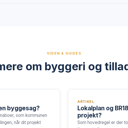
VIDEN & GUIDES
ere om byggeri og tilla
ARTIKEL
 en byggesag?
Lokalplan og BR18
projekt?
ne naboer, som kommunen
gen, når dit projekt
Som hovedregel er der to