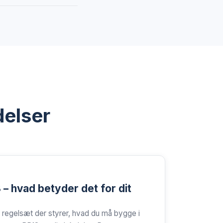
delser
 – hvad betyder det for dit
 regelsæt der styrer, hvad du må bygge i