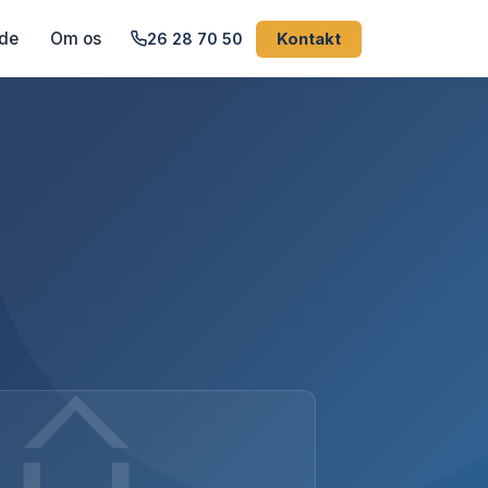
de
Om os
26 28 70 50
Kontakt