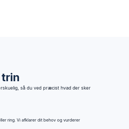
 trin
rskuelig, så du ved præcist hvad der sker
er ring. Vi afklarer dit behov og vurderer