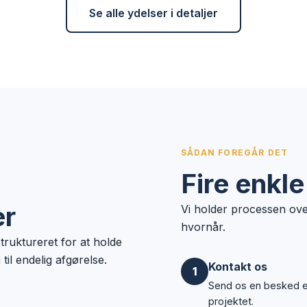
Se alle ydelser i detaljer
SÅDAN FOREGÅR DET
Fire enkle
er
Vi holder processen ove
hvornår.
ruktureret for at holde
til endelig afgørelse.
Kontakt os
1
Send os en besked ell
projektet.