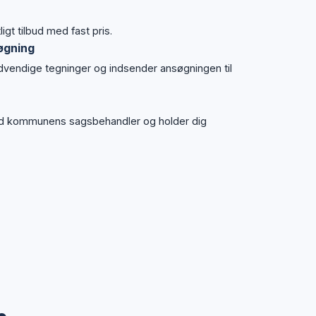
igt tilbud med fast pris.
øgning
ødvendige tegninger og indsender ansøgningen til
d kommunens sagsbehandler og holder dig