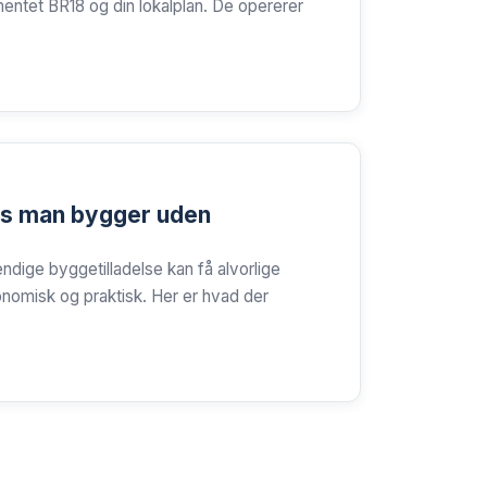
ntet BR18 og din lokalplan. De opererer
is man bygger uden
dige byggetilladelse kan få alvorlige
omisk og praktisk. Her er hvad der