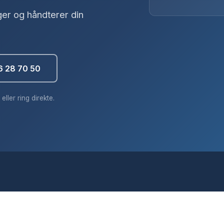
ger og håndterer din
6 28 70 50
eller ring direkte.