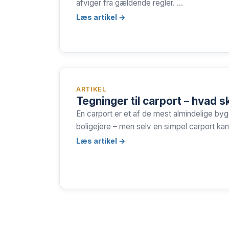
afviger fra gældende regler. …
Læs artikel →
ARTIKEL
Tegninger til carport – hvad sk
En carport er et af de mest almindelige by
boligejere – men selv en simpel carport ka
Læs artikel →